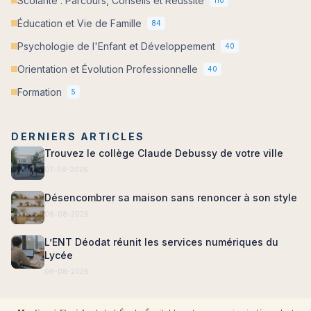
Scolarité : Parcours, Conseils et Réussite
Éducation et Vie de Famille
84
Psychologie de l'Enfant et Développement
40
Orientation et Évolution Professionnelle
40
Formation
5
DERNIERS ARTICLES
Trouvez le collège Claude Debussy de votre ville
07-08-2026
Désencombrer sa maison sans renoncer à son style
06-08-2026
L’ENT Déodat réunit les services numériques du
Lycée
06-08-2026