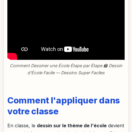
Comment Dessiner une École Étape par Étape 🏫 Dessin
d'École Facile — Dessins Super Faciles
Comment l'appliquer dans
votre classe
En classe, le
dessin sur le thème de l'école
devient