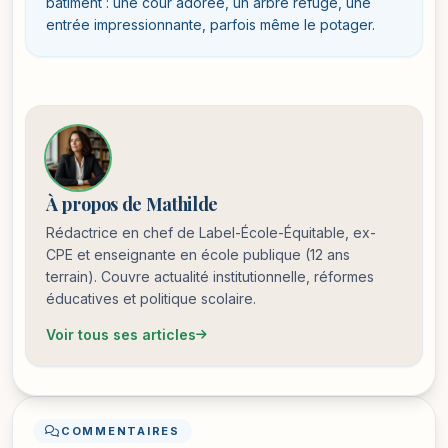
bâtiment : une cour adorée, un arbre refuge, une
entrée impressionnante, parfois même le potager.
À propos de Mathilde
Rédactrice en chef de Label-École-Équitable, ex-
CPE et enseignante en école publique (12 ans
terrain). Couvre actualité institutionnelle, réformes
éducatives et politique scolaire.
Voir tous ses articles
COMMENTAIRES