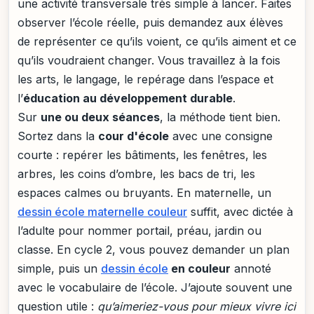
une activité transversale très simple à lancer. Faites
observer l’école réelle, puis demandez aux élèves
de représenter ce qu’ils voient, ce qu’ils aiment et ce
qu’ils voudraient changer. Vous travaillez à la fois
les arts, le langage, le repérage dans l’espace et
l’
éducation au développement durable
.
Sur
une ou deux séances
, la méthode tient bien.
Sortez dans la
cour d'école
avec une consigne
courte : repérer les bâtiments, les fenêtres, les
arbres, les coins d’ombre, les bacs de tri, les
espaces calmes ou bruyants. En maternelle, un
dessin école maternelle couleur
suffit, avec dictée à
l’adulte pour nommer portail, préau, jardin ou
classe. En cycle 2, vous pouvez demander un plan
simple, puis un
dessin école
en couleur
annoté
avec le vocabulaire de l’école. J’ajoute souvent une
question utile :
qu’aimeriez-vous pour mieux vivre ici