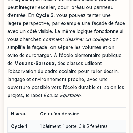
peut intégrer escalier, cour, préau ou panneau
d’entrée. En
Cycle 3
, vous pouvez tenter une
légère perspective, par exemple une façade de face
avec un côté visible. La même logique fonctionne si
vous cherchez
comment dessiner un college
: on
simplifie la façade, on sépare les volumes et on
évite de surcharger. À l’école élémentaire publique
de
Mouans-Sartoux
, des classes utilisent
l’observation du cadre scolaire pour relier dessin,
langage et environnement proche, avec une
ouverture possible vers l’école durable et, selon les
projets, le label
Écoles Équitable
.
Niveau
Ce qu’on dessine
Cycle 1
1 bâtiment, 1 porte, 3 à 5 fenêtres