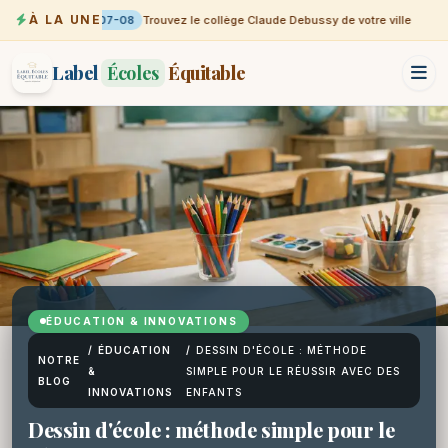
À LA UNE
07-08
Trouvez le collège Claude Debussy de votre ville
Label
Écoles
Équitable
ÉDUCATION & INNOVATIONS
/
ÉDUCATION
/
DESSIN D'ÉCOLE : MÉTHODE
NOTRE
&
SIMPLE POUR LE RÉUSSIR AVEC DES
BLOG
INNOVATIONS
ENFANTS
Dessin d'école : méthode simple pour le