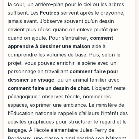
la cour, un arrière-plan pour le ciel ou les arbres
suffisent. Les
Feutres
servent après le crayonné,
jamais avant. J’observe souvent qu’un dessin
devient plus réussi quand on enlève plutôt que
quand on ajoute. Pour s’entraîner,
comment
apprendre à dessiner une maison
aide à
comprendre les volumes de base. Puis, selon le
projet, vous pouvez enrichir la scène avec un
personnage en travaillant
comment faire pour
dessiner un visage
, ou un animal familier avec
comment faire un dessin de chat
. L’objectif reste
pédagogique : observer l’école, nommer les
espaces, exprimer une ambiance. Le ministère de
l’Éducation nationale rappelle d’ailleurs l’intérêt des
activités graphiques pour structurer le regard et le
langage. À l’école élémentaire Jules-Ferry de
Bordeaux, une classe a ainsi dessiné son bâtiment