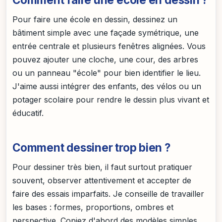
Pour faire une école en dessin, dessinez un
bâtiment simple avec une façade symétrique, une
entrée centrale et plusieurs fenêtres alignées. Vous
pouvez ajouter une cloche, une cour, des arbres
ou un panneau "école" pour bien identifier le lieu.
J'aime aussi intégrer des enfants, des vélos ou un
potager scolaire pour rendre le dessin plus vivant et
éducatif.
Comment dessiner trop bien ?
Pour dessiner très bien, il faut surtout pratiquer
souvent, observer attentivement et accepter de
faire des essais imparfaits. Je conseille de travailler
les bases : formes, proportions, ombres et
perspective. Copiez d'abord des modèles simples,