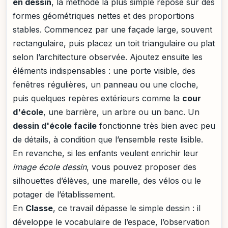
en dessin
, la méthode la plus simple repose sur des
formes géométriques nettes et des proportions
stables. Commencez par une façade large, souvent
rectangulaire, puis placez un toit triangulaire ou plat
selon l’architecture observée. Ajoutez ensuite les
éléments indispensables : une porte visible, des
fenêtres régulières, un panneau ou une cloche,
puis quelques repères extérieurs comme la
cour
d'école
, une barrière, un arbre ou un banc. Un
dessin d'école facile
fonctionne très bien avec peu
de détails, à condition que l’ensemble reste lisible.
En revanche, si les enfants veulent enrichir leur
image école dessin
, vous pouvez proposer des
silhouettes d’élèves, une marelle, des vélos ou le
potager de l’établissement.
En
Classe
, ce travail dépasse le simple dessin : il
développe le vocabulaire de l’espace, l’observation