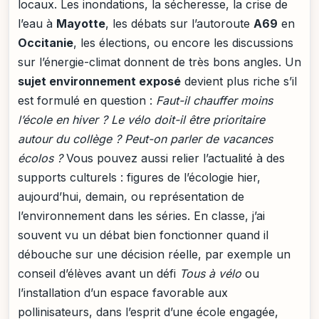
locaux. Les inondations, la sécheresse, la crise de
l’eau à
Mayotte
, les débats sur l’autoroute
A69
en
Occitanie
, les élections, ou encore les discussions
sur l’énergie-climat donnent de très bons angles. Un
sujet environnement exposé
devient plus riche s’il
est formulé en question :
Faut-il chauffer moins
l’école en hiver ?
Le vélo doit-il être prioritaire
autour du collège ?
Peut-on parler de vacances
écolos ?
Vous pouvez aussi relier l’actualité à des
supports culturels : figures de l’écologie hier,
aujourd’hui, demain, ou représentation de
l’environnement dans les séries. En classe, j’ai
souvent vu un débat bien fonctionner quand il
débouche sur une décision réelle, par exemple un
conseil d’élèves avant un défi
Tous à vélo
ou
l’installation d’un espace favorable aux
pollinisateurs, dans l’esprit d’une école engagée,