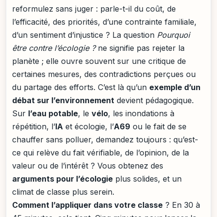
reformulez sans juger : parle-t-il du coût, de
l’efficacité, des priorités, d’une contrainte familiale,
d’un sentiment d’injustice ? La question
Pourquoi
être contre l’écologie ?
ne signifie pas rejeter la
planète ; elle ouvre souvent sur une critique de
certaines mesures, des contradictions perçues ou
du partage des efforts. C’est là qu’un
exemple d’un
débat sur l’environnement
devient pédagogique.
Sur
l’eau potable
, le
vélo
, les inondations à
répétition, l’
IA
et écologie, l’
A69
ou le fait de se
chauffer sans polluer, demandez toujours : qu’est-
ce qui relève du fait vérifiable, de l’opinion, de la
valeur ou de l’intérêt ? Vous obtenez des
arguments pour l’écologie
plus solides, et un
climat de classe plus serein.
Comment l’appliquer dans votre classe
? En 30 à