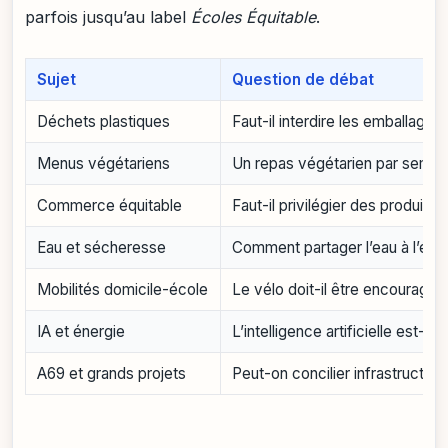
parfois jusqu’au label
Écoles Équitable
.
Sujet
Question de débat
Déchets plastiques
Faut-il interdire les emballages 
Menus végétariens
Un repas végétarien par semain
Commerce équitable
Faut-il privilégier des produits 
Eau et sécheresse
Comment partager l’eau à l’éco
Mobilités domicile-école
Le vélo doit-il être encouragé e
IA et énergie
L’intelligence artificielle est-e
A69 et grands projets
Peut-on concilier infrastructure