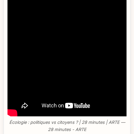
Écologie : politiques vs citoyens ? | 28 minutes | ARTE —
28 minutes - ARTE