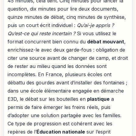
45 minutes, cela tient. Cinq minutes pour lancer la
question, dix minutes pour lire deux documents,
quinze minutes de débat, cinq minutes de synthèse,
puis un court écrit individuel :
Qu’ai-je appris ?
Qu’est-ce qui reste incertain ?
Si vous utilisez le
format concurrent bien connu du
débat mouvant
,
enrichissez-le avec deux garde-fous : obligation de
citer une source avant de changer de camp, et droit
de rester au milieu quand les données sont
incomplètes. En France, plusieurs écoles ont
débattu des gourdes avant d’installer des fontaines ;
dans une école élémentaire engagée en démarche
E3D, le débat sur les bouteilles en
plastique
a
permis de faire émerger les freins réels, puis
d’adopter une solution partagée avec les familles.
Ce type de progression est cohérent avec les
repères de l’
Éducation nationale
sur l’esprit