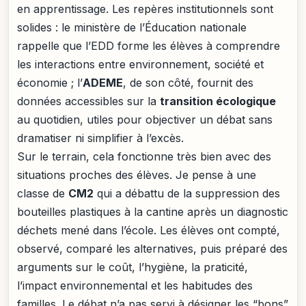
en apprentissage. Les repères institutionnels sont
solides : le ministère de l’Éducation nationale
rappelle que l’EDD forme les élèves à comprendre
les interactions entre environnement, société et
économie ; l’
ADEME
, de son côté, fournit des
données accessibles sur la
transition écologique
au quotidien, utiles pour objectiver un débat sans
dramatiser ni simplifier à l’excès.
Sur le terrain, cela fonctionne très bien avec des
situations proches des élèves. Je pense à une
classe de
CM2
qui a débattu de la suppression des
bouteilles plastiques à la cantine après un diagnostic
déchets mené dans l’école. Les élèves ont compté,
observé, comparé les alternatives, puis préparé des
arguments sur le coût, l’hygiène, la praticité,
l’impact environnemental et les habitudes des
familles. Le débat n’a pas servi à désigner les “bons”