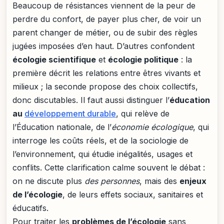
Beaucoup de résistances viennent de la peur de
perdre du confort, de payer plus cher, de voir un
parent changer de métier, ou de subir des règles
jugées imposées d’en haut. D’autres confondent
écologie scientifique
et
écologie politique
: la
première décrit les relations entre êtres vivants et
milieux ; la seconde propose des choix collectifs,
donc discutables. Il faut aussi distinguer l’
éducation
au
développement durable
, qui relève de
l’Éducation nationale, de l’
économie écologique
, qui
interroge les coûts réels, et de la sociologie de
l’environnement, qui étudie inégalités, usages et
conflits. Cette clarification calme souvent le débat :
on ne discute plus
des personnes
, mais des
enjeux
de l’écologie
, de leurs effets sociaux, sanitaires et
éducatifs.
Pour traiter les
problèmes de l’écologie
sans