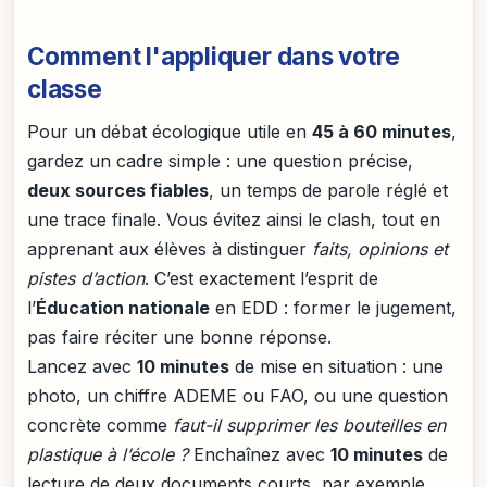
Comment l'appliquer dans votre
classe
Pour un débat écologique utile en
45 à 60 minutes
,
gardez un cadre simple : une question précise,
deux sources fiables
, un temps de parole réglé et
une trace finale. Vous évitez ainsi le clash, tout en
apprenant aux élèves à distinguer
faits, opinions et
pistes d’action
. C’est exactement l’esprit de
l’
Éducation nationale
en EDD : former le jugement,
pas faire réciter une bonne réponse.
Lancez avec
10 minutes
de mise en situation : une
photo, un chiffre ADEME ou FAO, ou une question
concrète comme
faut-il supprimer les bouteilles en
plastique à l’école ?
Enchaînez avec
10 minutes
de
lecture de deux documents courts, par exemple