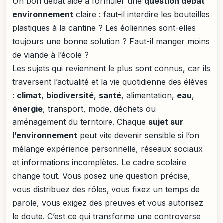
Un bon débat aide à formuler une
question débat
environnement
claire : faut-il interdire les bouteilles
plastiques à la cantine ? Les éoliennes sont-elles
toujours une bonne solution ? Faut-il manger moins
de viande à l’école ?
Les sujets qui reviennent le plus sont connus, car ils
traversent l’actualité et la vie quotidienne des élèves
:
climat
,
biodiversité
,
santé
, alimentation,
eau
,
énergie
, transport, mode, déchets ou
aménagement du territoire. Chaque
sujet sur
l’environnement
peut vite devenir sensible si l’on
mélange expérience personnelle, réseaux sociaux
et informations incomplètes. Le cadre scolaire
change tout. Vous posez une question précise,
vous distribuez des rôles, vous fixez un temps de
parole, vous exigez des preuves et vous autorisez
le doute. C’est ce qui transforme une controverse