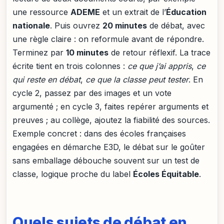
une ressource
ADEME
et un extrait de l’
Éducation
nationale
. Puis ouvrez
20 minutes
de débat, avec
une règle claire : on reformule avant de répondre.
Terminez par
10 minutes
de retour réflexif. La trace
écrite tient en trois colonnes :
ce que j’ai appris
,
ce
qui reste en débat
,
ce que la classe peut tester
. En
cycle 2, passez par des images et un vote
argumenté ; en cycle 3, faites repérer arguments et
preuves ; au collège, ajoutez la fiabilité des sources.
Exemple concret : dans des écoles françaises
engagées en démarche E3D, le débat sur le goûter
sans emballage débouche souvent sur un test de
classe, logique proche du label
Écoles Équitable
.
Quels sujets de débat en