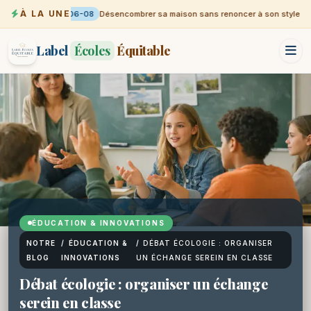
À LA UNE
06-08
Désencombrer sa maison sans renoncer à son style
Label
Écoles
Équitable
ÉDUCATION & INNOVATIONS
NOTRE
/
ÉDUCATION &
/
DÉBAT ÉCOLOGIE : ORGANISER
BLOG
INNOVATIONS
UN ÉCHANGE SEREIN EN CLASSE
Débat écologie : organiser un échange
serein en classe