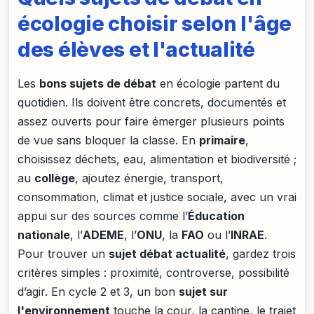
écologie choisir selon l'âge
des élèves et l'actualité
Les
bons sujets de débat
en écologie partent du
quotidien. Ils doivent être concrets, documentés et
assez ouverts pour faire émerger plusieurs points
de vue sans bloquer la classe. En
primaire
,
choisissez déchets, eau, alimentation et biodiversité ;
au
collège
, ajoutez énergie, transport,
consommation, climat et justice sociale, avec un vrai
appui sur des sources comme l’
Éducation
nationale
, l’
ADEME
, l’
ONU
, la
FAO
ou l’
INRAE
.
Pour trouver un
sujet débat actualité
, gardez trois
critères simples : proximité, controverse, possibilité
d’agir. En cycle 2 et 3, un bon
sujet sur
l'environnement
touche la cour, la cantine, le trajet