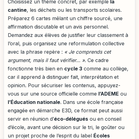
Choisissez un thème concret, par exemple
la
cantine
, les déchets ou les transports scolaires.
Préparez 6 cartes mêlant un chiffre sourcé, une
affirmation discutable et un avis personnel.
Demandez aux élèves de justifier leur classement à
l’oral, puis organisez une reformulation collective
avec la phrase repère :
« Je comprends cet
argument, mais il faut vérifier… »
. Ce cadre
fonctionne très bien en
cycle 3
comme au collège,
car il apprend à distinguer fait, interprétation et
opinion. Pour sécuriser les contenus, appuyez-
vous sur une source officielle comme
l’ADEME
ou
l’Éducation nationale
. Dans une école française
engagée en démarche E3D, ce format peut aussi
servir en réunion d’
éco-délégués
ou en conseil
d’école, avant une décision sur le tri, le goûter ou
un projet proche de l’esprit du label
Écoles