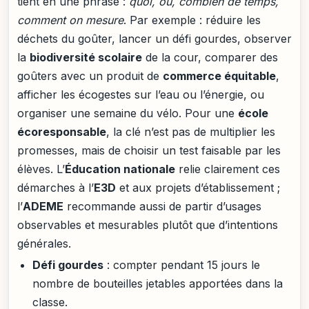
tient en une phrase :
quoi, où, combien de temps,
comment on mesure
. Par exemple : réduire les
déchets du goûter, lancer un défi gourdes, observer
la
biodiversité scolaire
de la cour, comparer des
goûters avec un produit de
commerce équitable
,
afficher les écogestes sur l’eau ou l’énergie, ou
organiser une semaine du vélo. Pour une
école
écoresponsable
, la clé n’est pas de multiplier les
promesses, mais de choisir un test faisable par les
élèves. L’
Éducation nationale
relie clairement ces
démarches à l’
E3D
et aux projets d’établissement ;
l’
ADEME
recommande aussi de partir d’usages
observables et mesurables plutôt que d’intentions
générales.
Défi gourdes
: compter pendant 15 jours le
nombre de bouteilles jetables apportées dans la
classe.