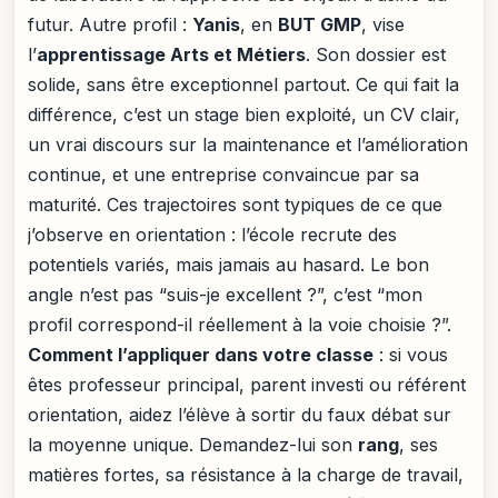
futur. Autre profil :
Yanis
, en
BUT GMP
, vise
l’
apprentissage Arts et Métiers
. Son dossier est
solide, sans être exceptionnel partout. Ce qui fait la
différence, c’est un stage bien exploité, un CV clair,
un vrai discours sur la maintenance et l’amélioration
continue, et une entreprise convaincue par sa
maturité. Ces trajectoires sont typiques de ce que
j’observe en orientation : l’école recrute des
potentiels variés, mais jamais au hasard. Le bon
angle n’est pas “suis-je excellent ?”, c’est “mon
profil correspond-il réellement à la voie choisie ?”.
Comment l’appliquer dans votre classe
: si vous
êtes professeur principal, parent investi ou référent
orientation, aidez l’élève à sortir du faux débat sur
la moyenne unique. Demandez-lui son
rang
, ses
matières fortes, sa résistance à la charge de travail,