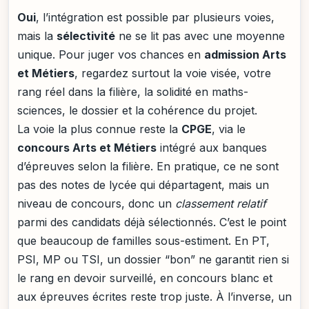
Oui
, l’intégration est possible par plusieurs voies,
mais la
sélectivité
ne se lit pas avec une moyenne
unique. Pour juger vos chances en
admission Arts
et Métiers
, regardez surtout la voie visée, votre
rang réel dans la filière, la solidité en maths-
sciences, le dossier et la cohérence du projet.
La voie la plus connue reste la
CPGE
, via le
concours Arts et Métiers
intégré aux banques
d’épreuves selon la filière. En pratique, ce ne sont
pas des notes de lycée qui départagent, mais un
niveau de concours, donc un
classement relatif
parmi des candidats déjà sélectionnés. C’est le point
que beaucoup de familles sous-estiment. En PT,
PSI, MP ou TSI, un dossier “bon” ne garantit rien si
le rang en devoir surveillé, en concours blanc et
aux épreuves écrites reste trop juste. À l’inverse, un