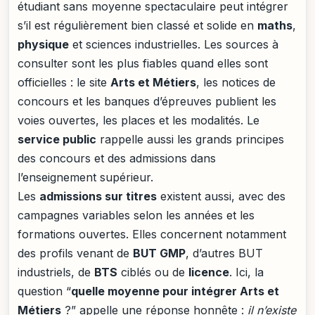
étudiant sans moyenne spectaculaire peut intégrer
s’il est régulièrement bien classé et solide en
maths
,
physique
et sciences industrielles. Les sources à
consulter sont les plus fiables quand elles sont
officielles : le site
Arts et Métiers
, les notices de
concours et les banques d’épreuves publient les
voies ouvertes, les places et les modalités. Le
service public
rappelle aussi les grands principes
des concours et des admissions dans
l’enseignement supérieur.
Les
admissions sur titres
existent aussi, avec des
campagnes variables selon les années et les
formations ouvertes. Elles concernent notamment
des profils venant de
BUT GMP
, d’autres BUT
industriels, de
BTS
ciblés ou de
licence
. Ici, la
question “
quelle moyenne pour intégrer Arts et
Métiers
?” appelle une réponse honnête :
il n’existe