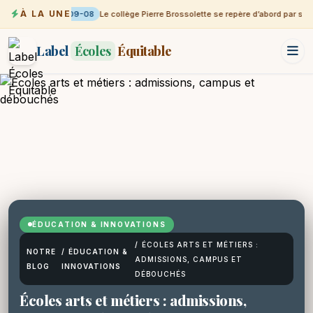
À LA UNE
09-08
Le collège Pierre Brossolette se repère d’abord par sa vi
Label
Écoles
Équitable
ÉDUCATION & INNOVATIONS
/
ÉCOLES ARTS ET MÉTIERS :
NOTRE
/
ÉDUCATION &
ADMISSIONS, CAMPUS ET
BLOG
INNOVATIONS
DÉBOUCHÉS
Écoles arts et métiers : admissions,