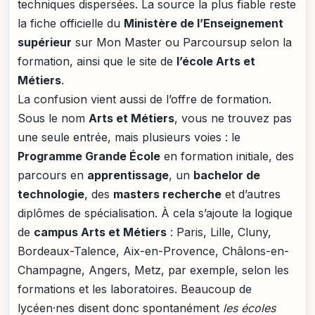
techniques dispersées. La source la plus fiable reste
la fiche officielle du
Ministère de l’Enseignement
supérieur
sur Mon Master ou Parcoursup selon la
formation, ainsi que le site de
l’école Arts et
Métiers
.
La confusion vient aussi de l’offre de formation.
Sous le nom
Arts et Métiers
, vous ne trouvez pas
une seule entrée, mais plusieurs voies : le
Programme Grande École
en formation initiale, des
parcours en
apprentissage
, un
bachelor de
technologie
, des
masters recherche
et d’autres
diplômes de spécialisation. À cela s’ajoute la logique
de
campus Arts et Métiers
: Paris, Lille, Cluny,
Bordeaux-Talence, Aix-en-Provence, Châlons-en-
Champagne, Angers, Metz, par exemple, selon les
formations et les laboratoires. Beaucoup de
lycéen·nes disent donc spontanément
les écoles