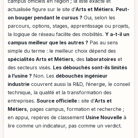
campus officiels en région ; la liste exacte et
actualisée figure sur le site d’
Arts et Métiers
.
Peut-
on bouger pendant le cursus ?
Oui, selon les
parcours, options, stages, apprentissage ou projets,
la logique de réseau facilite des mobilités.
Y a-t-il un
campus meilleur que les autres ?
Pas au sens
simple du terme : le meilleur choix dépend des
spécialités Arts et Métiers
, des
laboratoires
et
des secteurs visés.
Les débouchés sont-ils limités
à l’usine ?
Non. Les
débouchés ingénieur
industrie
couvrent aussi la R&D, l’énergie, le conseil
technique, la qualité et la transformation des
entreprises.
Source officielle :
site d’
Arts et
Métiers
, pages campus, formation et recherche ;
en appui, repères de classement
Usine Nouvelle
à
lire comme un indicateur, pas comme un verdict.