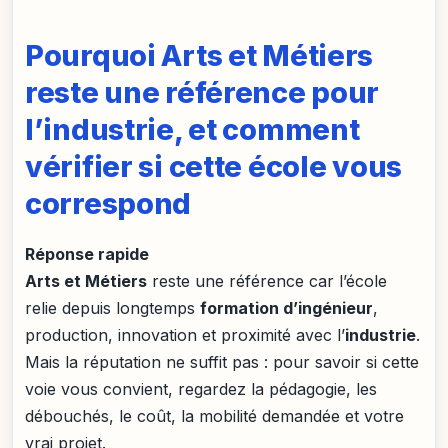
Pourquoi Arts et Métiers
reste une référence pour
l’industrie, et comment
vérifier si cette école vous
correspond
Réponse rapide
Arts et Métiers
reste une référence car l’école
relie depuis longtemps
formation d’ingénieur
,
production, innovation et proximité avec l’
industrie
.
Mais la réputation ne suffit pas : pour savoir si cette
voie vous convient, regardez la pédagogie, les
débouchés, le coût, la mobilité demandée et votre
vrai projet.