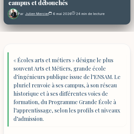
campus et débouchés
Par
Julien Mercier
6 mai 2026
24 min de lecture
« Écoles arts et métiers » désigne le plus
souvent Arts et Métiers, grande école
d’ingénieurs publique issue de l’ENSAM. Le
pluriel renvoie à ses campus, à son réseau
historique et à ses différentes voies de
formation, du Programme Grande École à
l’apprentissage, selon les profils et niveaux
d’admission.