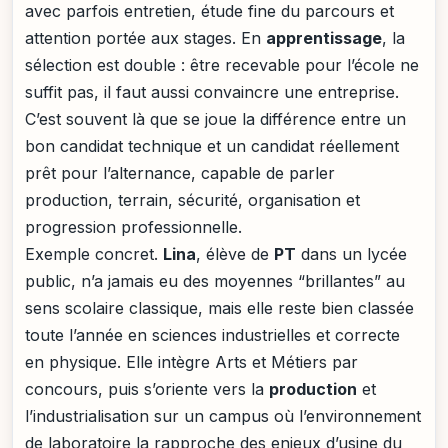
avec parfois entretien, étude fine du parcours et
attention portée aux stages. En
apprentissage
, la
sélection est double : être recevable pour l’école ne
suffit pas, il faut aussi convaincre une entreprise.
C’est souvent là que se joue la différence entre un
bon candidat technique et un candidat réellement
prêt pour l’alternance, capable de parler
production, terrain, sécurité, organisation et
progression professionnelle.
Exemple concret.
Lina
, élève de
PT
dans un lycée
public, n’a jamais eu des moyennes “brillantes” au
sens scolaire classique, mais elle reste bien classée
toute l’année en sciences industrielles et correcte
en physique. Elle intègre Arts et Métiers par
concours, puis s’oriente vers la
production
et
l’industrialisation sur un campus où l’environnement
de laboratoire la rapproche des enjeux d’usine du