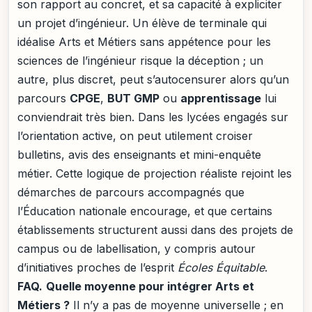
son rapport au concret, et sa capacité à expliciter
un projet d’ingénieur. Un élève de terminale qui
idéalise Arts et Métiers sans appétence pour les
sciences de l’ingénieur risque la déception ; un
autre, plus discret, peut s’autocensurer alors qu’un
parcours
CPGE
,
BUT GMP
ou
apprentissage
lui
conviendrait très bien. Dans les lycées engagés sur
l’orientation active, on peut utilement croiser
bulletins, avis des enseignants et mini-enquête
métier. Cette logique de projection réaliste rejoint les
démarches de parcours accompagnés que
l’Éducation nationale encourage, et que certains
établissements structurent aussi dans des projets de
campus ou de labellisation, y compris autour
d’initiatives proches de l’esprit
Écoles Équitable
.
FAQ.
Quelle moyenne pour intégrer Arts et
Métiers ?
Il n’y a pas de moyenne universelle ; en