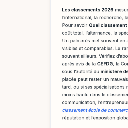
Les classements 2026
mesure
l’international, la recherche, le
Pour savoir
Quel classement
coût total, l’alternance, la spéci
Un palmarès met souvent en 
visibles et comparables. Le r
souvent ailleurs. Vérifiez d’abo
après avis de la
CEFDG
, la C
sous l’autorité du
ministère d
placée peut rester un mauvais c
tard, ou si ses spécialisations
moins haute dans le classement
communication, l’entrepreneuri
classement école de commerc
réputation et l’exposition gl