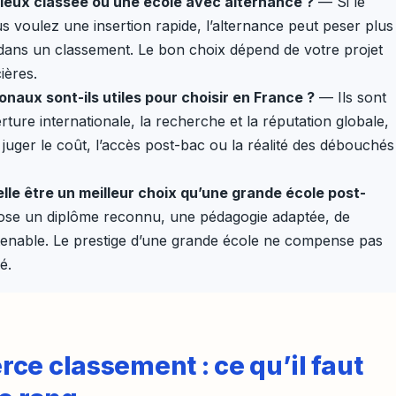
 mieux classée ou une école avec alternance ?
— Si le
us voulez une insertion rapide, l’alternance peut peser plus
dans un classement. Le bon choix dépend de votre projet
ières.
naux sont-ils utiles pour choisir en France ?
— Ils sont
ture internationale, la recherche et la réputation globale,
juger le coût, l’accès post-bac ou la réalité des débouchés
lle être un meilleur choix qu’une grande école post-
pose un diplôme reconnu, une pédagogie adaptée, de
utenable. Le prestige d’une grande école ne compense pas
é.
ce classement : ce qu’il faut