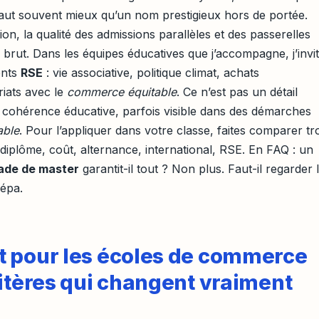
aut souvent mieux qu’un nom prestigieux hors de portée.
on, la qualité des admissions parallèles et des passerelles
brut. Dans les équipes éducatives que j’accompagne, j’invi
ents
RSE
: vie associative, politique climat, achats
riats avec le
commerce équitable
. Ce n’est pas un détail
e cohérence éducative, parfois visible dans des démarches
able
. Pour l’appliquer dans votre classe, faites comparer tr
: diplôme, coût, alternance, international, RSE. En FAQ : un
ade de master
garantit-il tout ? Non plus. Faut-il regarder 
répa.
t pour les écoles de commerce
ritères qui changent vraiment