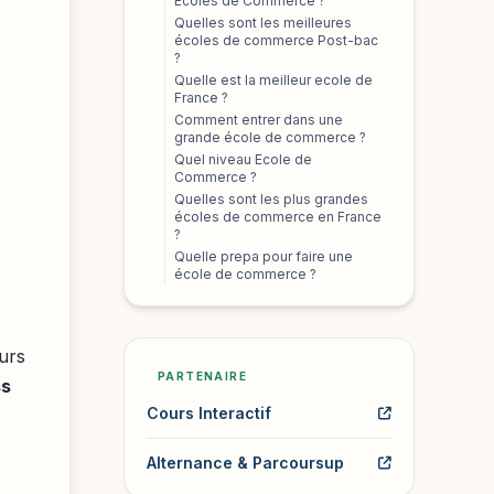
Ecoles de Commerce ?
Quelles sont les meilleures
écoles de commerce Post-bac
?
Quelle est la meilleur ecole de
France ?
Comment entrer dans une
grande école de commerce ?
Quel niveau Ecole de
Commerce ?
Quelles sont les plus grandes
écoles de commerce en France
?
Quelle prepa pour faire une
école de commerce ?
urs
PARTENAIRE
ss
Cours Interactif
Alternance & Parcoursup