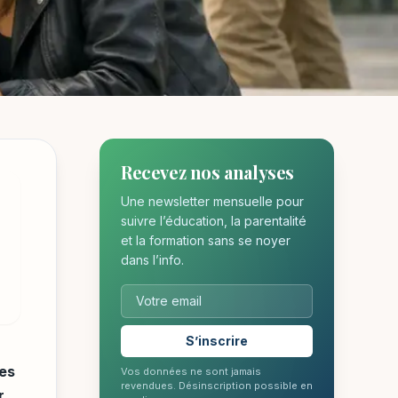
Recevez nos analyses
ment
Une newsletter mensuelle pour
suivre l’éducation, la parentalité
et la formation sans se noyer
dans l’info.
S’inscrire
res
Vos données ne sont jamais
revendues. Désinscription possible en
r