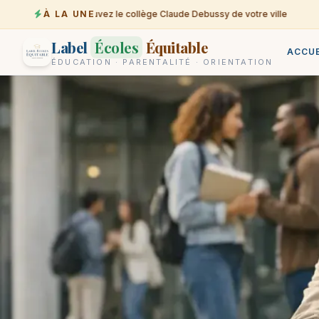
À LA UNE
Trouvez le collège Claude Debussy de votre ville
07-08
0
Label
Écoles
Équitable
ACCUE
ÉDUCATION · PARENTALITÉ · ORIENTATION