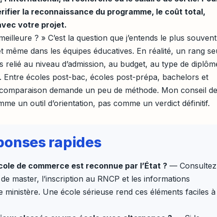
 vérifier la reconnaissance du programme, le coût total,
avec votre projet.
eilleure ? » C’est la question que j’entends le plus souvent
 et même dans les équipes éducatives. En réalité, un rang se
pas relié au niveau d’admission, au budget, au type de diplôm
é. Entre écoles post-bac, écoles post-prépa, bachelors et
 comparaison demande un peu de méthode. Mon conseil d
mme un outil d’orientation, pas comme un verdict définitif.
réponses rapides
cole de commerce est reconnue par l’État ?
— Consultez
 de master, l’inscription au RNCP et les informations
 ministère. Une école sérieuse rend ces éléments faciles à