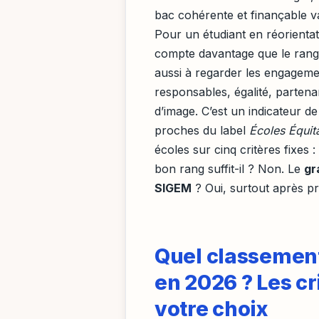
bac cohérente et finançable v
Pour un étudiant en réorientati
compte davantage que le rang 
aussi à regarder les engagem
responsables, égalité, partena
d’image. C’est un indicateur d
proches du label
Écoles Équit
écoles sur cinq critères fixes 
bon rang suffit-il ? Non. Le
gr
SIGEM
? Oui, surtout après p
Quel classemen
en 2026 ? Les c
votre choix