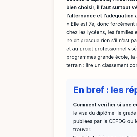
bien choisir, il faut surtout
l’alternance et l’adéquation 
« Elle est 7e, donc forcément m
chez les lycéens, les familles
ne dit presque rien s’il n’est 
et au projet professionnel vis
programmes grande école, la
terrain : lire un classement co
En bref : les 
Comment vérifier si une é
le visa du diplôme, le grade
publiées par la CEFDG ou le
trouver.