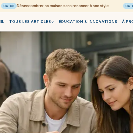
Désencombrer sa maison sans renoncer à son style
6-08
06-08
IL
TOUS LES ARTICLES
ÉDUCATION & INNOVATIONS
À PR