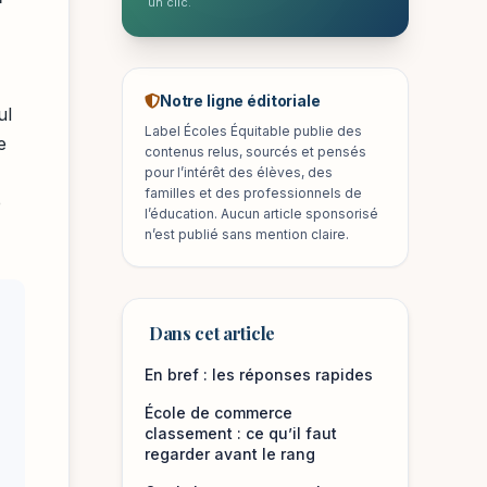
un clic.
Notre ligne éditoriale
ul
Label Écoles Équitable publie des
e
contenus relus, sourcés et pensés
pour l’intérêt des élèves, des
familles et des professionnels de
e
l’éducation. Aucun article sponsorisé
n’est publié sans mention claire.
Dans cet article
En bref : les réponses rapides
École de commerce
classement : ce qu’il faut
regarder avant le rang