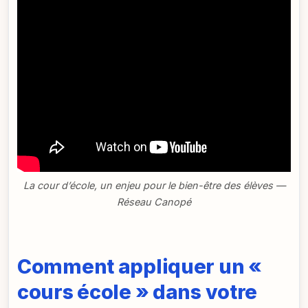
La cour d’école, un enjeu pour le bien-être des élèves —
Réseau Canopé
Comment appliquer un «
cours école » dans votre