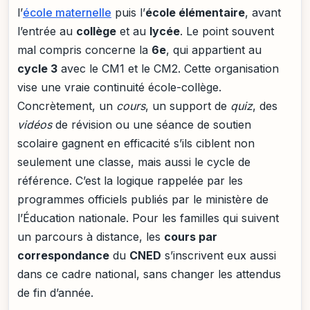
l’
école maternelle
puis l’
école élémentaire
, avant
l’entrée au
collège
et au
lycée
. Le point souvent
mal compris concerne la
6e
, qui appartient au
cycle 3
avec le CM1 et le CM2. Cette organisation
vise une vraie continuité école-collège.
Concrètement, un
cours
, un support de
quiz
, des
vidéos
de révision ou une séance de soutien
scolaire gagnent en efficacité s’ils ciblent non
seulement une classe, mais aussi le cycle de
référence. C’est la logique rappelée par les
programmes officiels publiés par le ministère de
l’Éducation nationale. Pour les familles qui suivent
un parcours à distance, les
cours par
correspondance
du
CNED
s’inscrivent eux aussi
dans ce cadre national, sans changer les attendus
de fin d’année.