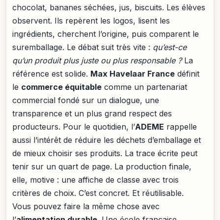
chocolat, bananes séchées, jus, biscuits. Les élèves
observent. Ils repèrent les logos, lisent les
ingrédients, cherchent l’origine, puis comparent le
suremballage. Le débat suit très vite :
qu’est-ce
qu’un produit plus juste ou plus responsable ?
La
référence est solide.
Max Havelaar France
définit
le
commerce équitable
comme un partenariat
commercial fondé sur un dialogue, une
transparence et un plus grand respect des
producteurs. Pour le quotidien, l’
ADEME
rappelle
aussi l’intérêt de réduire les déchets d’emballage et
de mieux choisir ses produits. La trace écrite peut
tenir sur un quart de page. La production finale,
elle, motive : une affiche de classe avec trois
critères de choix. C’est concret. Et réutilisable.
Vous pouvez faire la même chose avec
l’
alimentation durable
. Une école française