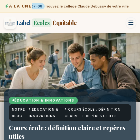
À LA UNE
07-08
Trouvez le collège Claude Debussy de votre ville
Label
Écoles
Équitable
ÉDUCATION & INNOVATIONS
NOTRE
/
ÉDUCATION &
/
COURS ÉCOLE : DÉFINITION
BLOG
INNOVATIONS
CLAIRE ET REPÈRES UTILES
Cours école : définition claire et repères
utiles