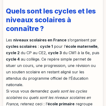
Quels sont les cycles et les
niveaux scolaires à
connaître ?
Les
niveaux scolaires en France
s’organisent par
cycles scolaires
:
cycle 1
pour l’
école maternelle
,
cycle 2
du CP au CE2,
cycle 3
du CM1 à la 6e, puis
cycle 4
au collège. Ce repère simple permet de
situer un cours, une progression, une révision ou
un soutien scolaire en restant aligné sur les
attendus du programme officiel de l’Éducation
nationale.
Si vous vous demandez
quels sont les cycles
scolaires
ou
quels sont les niveaux scolaires en
France
, retenez ceci : l’
école primaire
regroupe