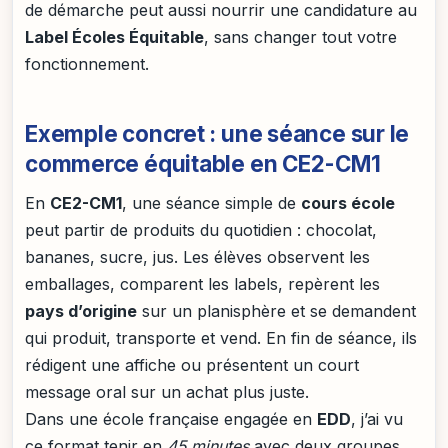
de démarche peut aussi nourrir une candidature au
Label Écoles Équitable
, sans changer tout votre
fonctionnement.
Exemple concret : une séance sur le
commerce équitable en CE2-CM1
En
CE2-CM1
, une séance simple de
cours école
peut partir de produits du quotidien : chocolat,
bananes, sucre, jus. Les élèves observent les
emballages, comparent les labels, repèrent les
pays d’origine
sur un planisphère et se demandent
qui produit, transporte et vend. En fin de séance, ils
rédigent une affiche ou présentent un court
message oral sur un achat plus juste.
Dans une école française engagée en
EDD
, j’ai vu
ce format tenir en
45 minutes
avec deux groupes.