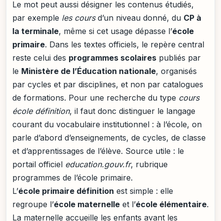
Le mot peut aussi désigner les contenus étudiés,
par exemple
les cours
d’un niveau donné, du
CP à
la terminale
, même si cet usage dépasse l’
école
primaire
. Dans les textes officiels, le repère central
reste celui des
programmes scolaires
publiés par
le
Ministère de l’Éducation nationale
, organisés
par cycles et par disciplines, et non par catalogues
de formations. Pour une recherche du type
cours
école définition
, il faut donc distinguer le langage
courant du vocabulaire institutionnel : à l’école, on
parle d’abord d’enseignements, de cycles, de classe
et d’apprentissages de l’élève. Source utile : le
portail officiel
education.gouv.fr
, rubrique
programmes de l’école primaire.
L’
école primaire définition
est simple : elle
regroupe l’
école maternelle
et l’
école élémentaire
.
La maternelle accueille les enfants avant les