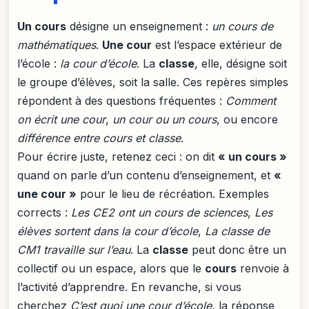
Un cours
désigne un enseignement :
un cours de
mathématiques
.
Une cour
est l’espace extérieur de
l’école :
la cour d’école
. La
classe
, elle, désigne soit
le groupe d’élèves, soit la salle. Ces repères simples
répondent à des questions fréquentes :
Comment
on écrit une cour
,
un cour ou un cours
, ou encore
différence entre cours et classe
.
Pour écrire juste, retenez ceci : on dit
« un cours »
quand on parle d’un contenu d’enseignement, et
«
une cour »
pour le lieu de récréation. Exemples
corrects :
Les CE2 ont un cours de sciences
,
Les
élèves sortent dans la cour d’école
,
La classe de
CM1 travaille sur l’eau
. La
classe
peut donc être un
collectif ou un espace, alors que le
cours
renvoie à
l’activité d’apprendre. En revanche, si vous
cherchez
C’est quoi une cour d’école
, la réponse