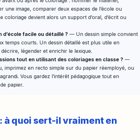
 avant ou après le coloriage : nommer le matériel,
der une image, comparer deux espaces de l’école ou
e coloriage devient alors un support d’oral, d’écrit ou
n d’école facile ou détaillé ?
— Un dessin simple convient
x temps courts. Un dessin détaillé est plus utile en
écrire, légender et enrichir le lexique.
sions tout en utilisant des coloriages en classe ?
—
au, imprimez en recto simple sur du papier réemployé, ou
f agrandi. Vous gardez l’intérêt pédagogique tout en
de papier.
: à quoi sert-il vraiment en