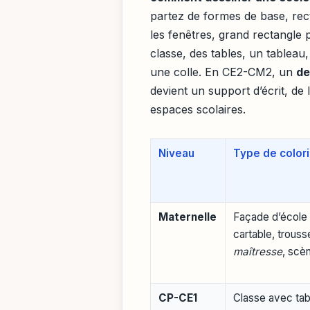
partez de formes de base, rect
les fenêtres, grand rectangle
classe, des tables, un tableau
une colle. En CE2-CM2, un
de
devient un support d’écrit, de 
espaces scolaires.
Niveau
Type de color
Maternelle
Façade d’école 
cartable, trouss
maîtresse
, scè
CP-CE1
Classe avec tab