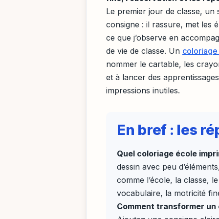
Le premier jour de classe, un 
consigne : il rassure, met les é
ce que j’observe en accompagn
de vie de classe. Un
coloriage
nommer le cartable, les crayons
et à lancer des apprentissages
impressions inutiles.
En bref : les 
Quel coloriage école impr
dessin avec peu d’éléments,
comme l’école, la classe, le 
vocabulaire, la motricité fi
Comment transformer un c