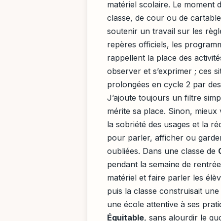
matériel scolaire. Le moment d
classe, de cour ou de cartable
soutenir un travail sur les règl
repères officiels, les programm
rappellent la place des activi
observer et s’exprimer ; ces s
prolongées en cycle 2 par des 
J’ajoute toujours un filtre simp
mérite sa place. Sinon, mieux v
la sobriété des usages et la ré
pour parler, afficher ou garder
oubliées. Dans une classe de
pendant la semaine de rentrée p
matériel et faire parler les élè
puis la classe construisait un
une école attentive à ses prat
Équitable
, sans alourdir le quo