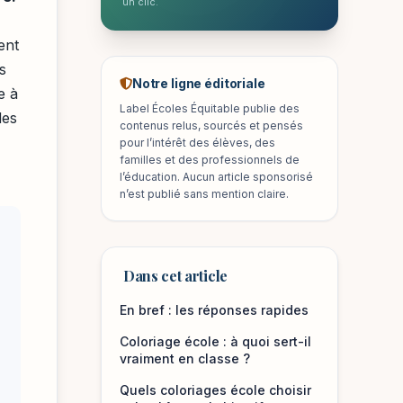
un clic.
ent
s
Notre ligne éditoriale
e à
Label Écoles Équitable publie des
des
contenus relus, sourcés et pensés
pour l’intérêt des élèves, des
familles et des professionnels de
l’éducation. Aucun article sponsorisé
n’est publié sans mention claire.
Dans cet article
En bref : les réponses rapides
Coloriage école : à quoi sert-il
vraiment en classe ?
Quels coloriages école choisir