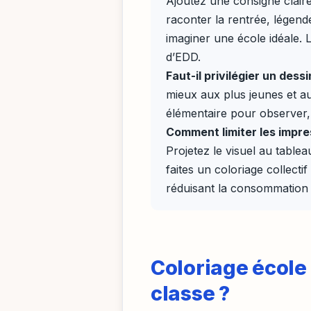
Ajoutez une consigne claire
raconter la rentrée, légen
imaginer une école idéale. L
d’EDD.
Faut-il privilégier un dessi
mieux aux plus jeunes et au
élémentaire pour observer, d
Comment limiter les impres
Projetez le visuel au table
faites un coloriage collecti
réduisant la consommation 
Coloriage école 
classe ?