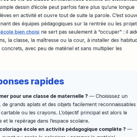
simple dessin d’école peut parfois faire plus qu’une longue
lèves en activité et ouvre tout de suite la parole. C’est souv
ant des équipes pédagogiques sur la rentrée ou les projet
 école bien choisi
ne sert pas seulement à “occuper” : il aid
, la classe, la maîtresse ou la cour, à installer des habitu
 concrets, avec peu de matériel et sans multiplier les
réponses rapides
imer pour une classe de maternelle ?
— Choisissez un
 de grands aplats et des objets facilement reconnaissables
cartable ou les crayons. L’objectif principal est alors le
ne et le repérage dans l’espace scolaire.
oloriage école en activité pédagogique complète ?
—