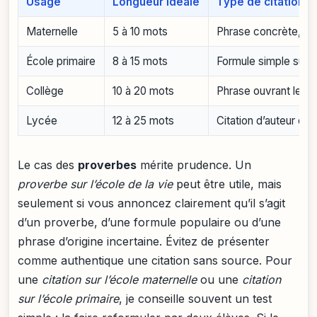
Usage
Longueur idéale
Type de citation
Maternelle
5 à 10 mots
Phrase concrète, pos
École primaire
8 à 15 mots
Formule simple sur a
Collège
10 à 20 mots
Phrase ouvrant le d
Lycée
12 à 25 mots
Citation d’auteur co
Le cas des
proverbes
mérite prudence. Un
proverbe sur l’école de la vie
peut être utile, mais
seulement si vous annoncez clairement qu’il s’agit
d’un proverbe, d’une formule populaire ou d’une
phrase d’origine incertaine. Évitez de présenter
comme authentique une citation sans source. Pour
une
citation sur l’école maternelle
ou une
citation
sur l’école primaire
, je conseille souvent un test