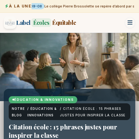
À LA UNE
09-08
Le collège Pierre Brossolette se repère d’abord par sa vi
Label
Écoles
Équitable
ÉDUCATION & INNOVATIONS
NOTRE
/
ÉDUCATION &
/
CITATION ÉCOLE : 15 PHRASES
BLOG
INNOVATIONS
JUSTES POUR INSPIRER LA CLASSE
Citation école : 15 phrases justes pour
inspirer la classe