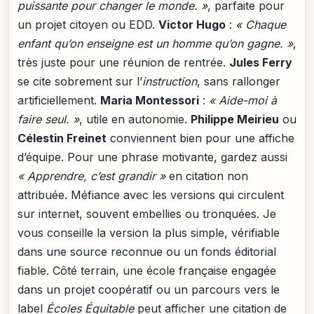
puissante pour changer le monde. »
, parfaite pour
un projet citoyen ou EDD.
Victor Hugo
:
« Chaque
enfant qu’on enseigne est un homme qu’on gagne. »
,
très juste pour une réunion de rentrée.
Jules Ferry
se cite sobrement sur l’
instruction
, sans rallonger
artificiellement.
Maria Montessori
:
« Aide-moi à
faire seul. »
, utile en autonomie.
Philippe Meirieu
ou
Célestin Freinet
conviennent bien pour une affiche
d’équipe. Pour une phrase motivante, gardez aussi
« Apprendre, c’est grandir »
en citation non
attribuée. Méfiance avec les versions qui circulent
sur internet, souvent embellies ou tronquées. Je
vous conseille la version la plus simple, vérifiable
dans une source reconnue ou un fonds éditorial
fiable. Côté terrain, une école française engagée
dans un projet coopératif ou un parcours vers le
label
Écoles Équitable
peut afficher une citation de