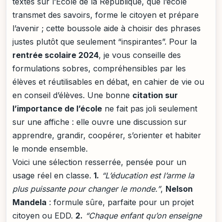
textes sur l’École de la République, que l’école
transmet des savoirs, forme le citoyen et prépare
l’avenir ; cette boussole aide à choisir des phrases
justes plutôt que seulement “inspirantes”. Pour la
rentrée scolaire 2024
, je vous conseille des
formulations sobres, compréhensibles par les
élèves et réutilisables en débat, en cahier de vie ou
en conseil d’élèves. Une bonne
citation sur
l’importance de l’école
ne fait pas joli seulement
sur une affiche : elle ouvre une discussion sur
apprendre, grandir, coopérer, s’orienter et habiter
le monde ensemble.
Voici une sélection resserrée, pensée pour un
usage réel en classe.
1.
“L’éducation est l’arme la
plus puissante pour changer le monde.”
,
Nelson
Mandela
: formule sûre, parfaite pour un projet
citoyen ou EDD.
2.
“Chaque enfant qu’on enseigne