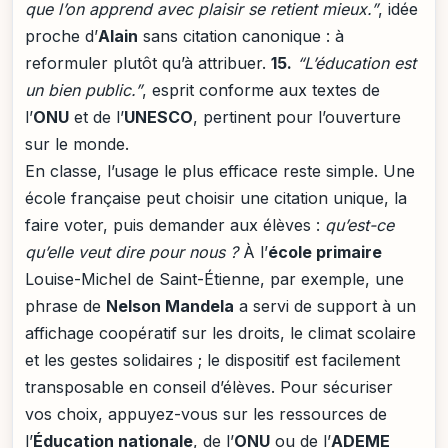
que l’on apprend avec plaisir se retient mieux.”
, idée
proche d’
Alain
sans citation canonique : à
reformuler plutôt qu’à attribuer.
15.
“L’éducation est
un bien public.”
, esprit conforme aux textes de
l’
ONU
et de l’
UNESCO
, pertinent pour l’ouverture
sur le monde.
En classe, l’usage le plus efficace reste simple. Une
école française peut choisir une citation unique, la
faire voter, puis demander aux élèves :
qu’est-ce
qu’elle veut dire pour nous ?
À l’
école primaire
Louise-Michel de Saint-Étienne, par exemple, une
phrase de
Nelson Mandela
a servi de support à un
affichage coopératif sur les droits, le climat scolaire
et les gestes solidaires ; le dispositif est facilement
transposable en conseil d’élèves. Pour sécuriser
vos choix, appuyez-vous sur les ressources de
l’
Éducation nationale
, de l’
ONU
ou de l’
ADEME