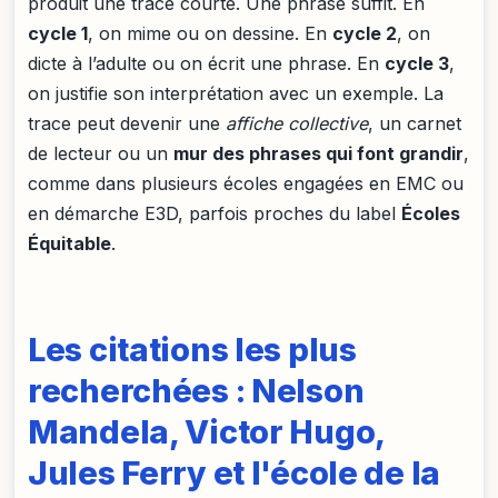
produit une trace courte. Une phrase suffit. En
cycle 1
, on mime ou on dessine. En
cycle 2
, on
dicte à l’adulte ou on écrit une phrase. En
cycle 3
,
on justifie son interprétation avec un exemple. La
trace peut devenir une
affiche collective
, un carnet
de lecteur ou un
mur des phrases qui font grandir
,
comme dans plusieurs écoles engagées en EMC ou
en démarche E3D, parfois proches du label
Écoles
Équitable
.
Les citations les plus
recherchées : Nelson
Mandela, Victor Hugo,
Jules Ferry et l'école de la