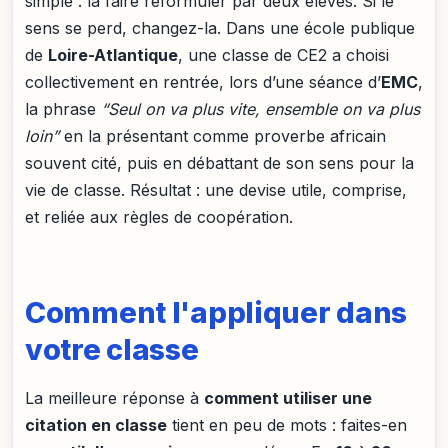
simple : la faire reformuler par deux élèves. Si le
sens se perd, changez-la. Dans une école publique
de
Loire-Atlantique
, une classe de CE2 a choisi
collectivement en rentrée, lors d’une séance d’
EMC
,
la phrase
“Seul on va plus vite, ensemble on va plus
loin”
en la présentant comme proverbe africain
souvent cité, puis en débattant de son sens pour la
vie de classe. Résultat : une devise utile, comprise,
et reliée aux règles de coopération.
Comment l'appliquer dans
votre classe
La meilleure réponse à
comment utiliser une
citation en classe
tient en peu de mots : faites-en