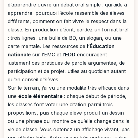
d’apprendre ouvre un débat oral simple : qui aide à
apprendre, pourquoi l’école rassemble des élèves
différents, comment on fait vivre le respect dans la
classe. En production d’écrit, gardez un format bref
: trois lignes, une bulle de BD, un slogan, ou une
carte mentale. Les ressources de
l’Éducation
nationale
sur l’EMC et l’
EDD
encouragent
justement ces pratiques de parole argumentée, de
participation et de projet, utiles au quotidien autant
qu’en conseil d’élèves.
Sur le terrain, j’ai vu une modalité très efficace dans
une
école élémentaire
: chaque début de période,
les classes font voter une citation parmi trois
propositions, puis chaque élève produit un dessin
ou une phrase qui montre ce qu’elle change dans la
vie de classe. Vous obtenez un affichage vivant, pas
une affiche figée. Autre usage très pertinent : relier