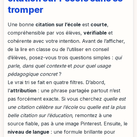
tromper
Une bonne
citation sur l’école
est
courte
,
compréhensible par vos élèves,
vérifiable
et
cohérente avec votre intention. Avant de l’afficher,
de la lire en classe ou de l’utiliser en conseil
d’élèves, posez-vous trois questions simples :
qui
parle
,
dans quel contexte
et
pour quel usage
pédagogique concret
?
Le vrai tri se fait en quatre filtres. D’abord,
l’
attribution
: une phrase partagée partout n’est
pas forcément exacte. Si vous cherchez
quelle est
une citation célèbre sur l’école
ou
quelle est la plus
belle citation sur l’éducation
, remontez à une
source fiable, pas à une image Pinterest. Ensuite, le
niveau de langue
: une formule brillante pour