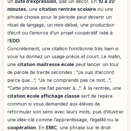
un
outil d’expression
, pas un décor. En
10 à 20
minutes
, une
citation rentrée scolaire
ou une
phrase choisie pour la période peut devenir un
rituel de langage, un mini-débat, une production
d’écrit ou l’amorce d’un projet coopératif relié à
l’
EDD
.
Concrètement, une citation fonctionne très bien si
vous lui donnez un usage précis et court. Le matin,
une
citation maitresse école
peut lancer un tour
de parole de trente secondes : “Je suis d’accord
parce que…”, “Je ne comprends pas ce mot…”,
“Cette phrase me fait penser à…”. À la rentrée, une
citation école affichage classe
sert de repère
commun si vous demandez aux élèves de
reformuler son sens avec leurs mots, puis d’illustrer
une idée-clé comme l’apprentissage, l’égalité ou la
coopération
. En
EMC
, une phrase sur le droit