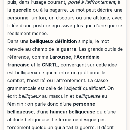
puis, dans l’usage courant,
porté à l’affrontement
, à
la
querelle
ou à la bagarre. Le mot peut décrire une
personne, un ton, un discours ou une attitude, avec
l’idée d’une posture agressive plus que d’une guerre
réellement menée.
Dans une
belliqueux définition
simple, le mot
renvoie au champ de la
guerre
. Les grands outils de
référence, comme
Larousse
, l’
Académie
française
et le
CNRTL
, convergent sur cette idée :
est belliqueux ce qui montre un goût pour le
combat, l’hostilité ou l’affrontement. La classe
grammaticale est celle de l’adjectif qualificatif. On
écrit
belliqueux
au masculin et
belliqueuse
au
féminin ; on parle donc d’une
personne
belliqueuse
, d’une
humeur belliqueuse
ou d’une
attitude belliqueuse. Le terme ne désigne pas
forcément quelqu’un qui a fait la guerre. Il décrit