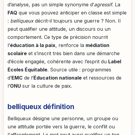
d’analyse, pas un simple synonyme d’
agressif
. La
FAQ
que vous pouvez anticiper en classe est simple
:
belliqueux
décrit-il toujours une guerre ? Non. Il
peut qualifier une attitude, un discours ou un
comportement. Ce type de précision nourrit
l’
éducation à la paix
, renforce la
médiation
scolaire
et s’inscrit très bien dans une démarche
d’école engagée, cohérente avec l’esprit du
Label
Écoles Équitable
. Source utile : programmes
d’
EMC
de l’
Éducation nationale
et ressources de
l’
ONU
sur la culture de paix.
belliqueux définition
Belliqueux désigne une personne, un groupe ou
une attitude portée vers la guerre, le conflit ou
l'affrontement. Le mot peut aussi qualifier un ton