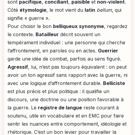
sont
pacifique
,
conciliant
,
paisible
et
non-violent
.
Côté
étymologie
, le mot vient du
latin
bellum
, qui
signifie « guerre ».
Pour choisir le bon
belliqueux synonyme
, regardez
le contexte.
Batailleur
décrit souvent un
tempérament individuel : une personne qui cherche
l’affrontement, en paroles ou en actes.
Guerrier
garde une idée de combat, parfois au sens figuré.
Agressif
, lui, n’est pas toujours équivalent : on peut
avoir un ton agressif sans rapport avec la guerre, ni
avec une logique d’affrontement durable.
Belliciste
est plus précis et plus politique : il qualifie un
discours, une doctrine ou une position favorable à
la guerre. Le
registre de langue
reste courant à
soutenu, utile en vocabulaire et en EMC pour faire
sentir les nuances entre comportement, idéologie et
rhétorique. C’est un bon levier pour travailler la