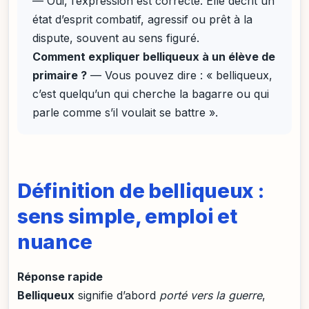
— Oui, l’expression est correcte. Elle décrit un
état d’esprit combatif, agressif ou prêt à la
dispute, souvent au sens figuré.
Comment expliquer belliqueux à un élève de
primaire ?
— Vous pouvez dire : « belliqueux,
c’est quelqu’un qui cherche la bagarre ou qui
parle comme s’il voulait se battre ».
Définition de belliqueux :
sens simple, emploi et
nuance
Réponse rapide
Belliqueux
signifie d’abord
porté vers la guerre
,