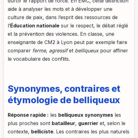
durcir le rapport de force. En EMC, cette distinction
aide à analyser les mots et à développer une
culture de paix, dans l’esprit des ressources de
l’
Éducation nationale
sur le respect, le débat réglé
et la prévention des violences. En classe, une
enseignante de CM2 à Lyon peut par exemple faire
comparer
ferme
,
agressif
et
belliqueux
pour affiner
le vocabulaire des conflits.
Synonymes, contraires et
étymologie de belliqueux
Réponse rapide :
les
belliqueux synonymes
les
plus proches sont
batailleur
,
guerrier
et, selon le
contexte,
belliciste
. Les contraires les plus naturels