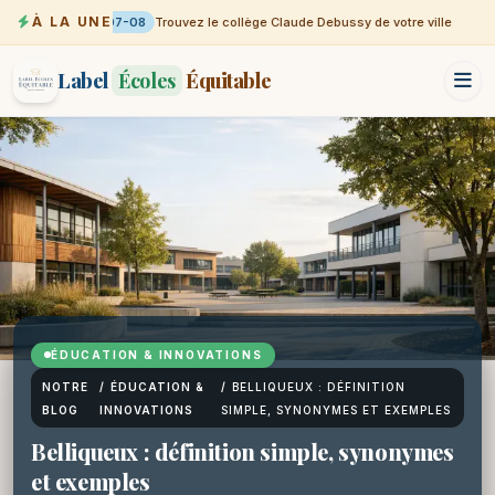
À LA UNE
07-08
Trouvez le collège Claude Debussy de votre ville
Label
Écoles
Équitable
ÉDUCATION & INNOVATIONS
NOTRE
/
ÉDUCATION &
/
BELLIQUEUX : DÉFINITION
BLOG
INNOVATIONS
SIMPLE, SYNONYMES ET EXEMPLES
Belliqueux : définition simple, synonymes
et exemples