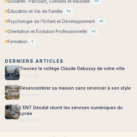
Scolarité : Parcours, Conseils et Réussite
110
Éducation et Vie de Famille
84
Psychologie de l'Enfant et Développement
40
Orientation et Évolution Professionnelle
40
Formation
5
DERNIERS ARTICLES
Trouvez le collège Claude Debussy de votre ville
07-08-2026
Désencombrer sa maison sans renoncer à son style
06-08-2026
L’ENT Déodat réunit les services numériques du
Lycée
06-08-2026