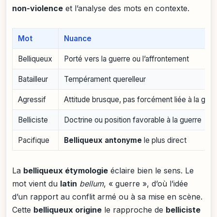
non-violence
et l’analyse des mots en contexte.
Mot
Nuance
Belliqueux
Porté vers la guerre ou l’affrontement
Batailleur
Tempérament querelleur
Agressif
Attitude brusque, pas forcément liée à la guer
Belliciste
Doctrine ou position favorable à la guerre
Pacifique
Belliqueux antonyme
le plus direct
La
belliqueux étymologie
éclaire bien le sens. Le
mot vient du
latin
bellum
, « guerre », d’où l’idée
d’un rapport au conflit armé ou à sa mise en scène.
Cette
belliqueux origine
le rapproche de
belliciste