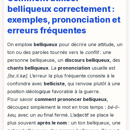
belliqueux correctement :
exemples, prononciation et
erreurs fréquentes
On emploie
belliqueux
pour décrire une attitude, un
ton ou des paroles tournés vers le
conflit
: une
personne belliqueuse, un
discours belliqueux
, des
chants belliqueux
. La
prononciation
usuelle est
[bɛ.li.kø]
. L’erreur la plus fréquente consiste à le
confondre avec
belliciste
, qui renvoie plutôt à une
position idéologique favorable à la guerre.
Pour savoir
comment prononcer belliqueux
,
découpez simplement le mot en trois temps :
bé-li-
keu
, avec un
eu
final fermé. L’adjectif se place le
plus souvent
après le nom
: un ton belliqueux, une