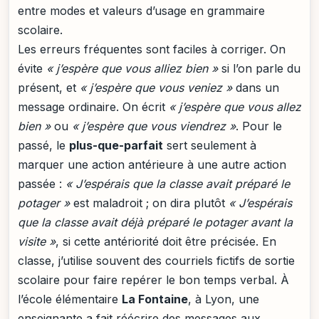
entre modes et valeurs d’usage en grammaire
scolaire.
Les erreurs fréquentes sont faciles à corriger. On
évite
« j’espère que vous alliez bien »
si l’on parle du
présent, et
« j’espère que vous veniez »
dans un
message ordinaire. On écrit
« j’espère que vous allez
bien »
ou
« j’espère que vous viendrez »
. Pour le
passé, le
plus-que-parfait
sert seulement à
marquer une action antérieure à une autre action
passée :
« J’espérais que la classe avait préparé le
potager »
est maladroit ; on dira plutôt
« J’espérais
que la classe avait déjà préparé le potager avant la
visite »
, si cette antériorité doit être précisée. En
classe, j’utilise souvent des courriels fictifs de sortie
scolaire pour faire repérer le bon temps verbal. À
l’école élémentaire
La Fontaine
, à Lyon, une
enseignante a fait réécrire des messages aux