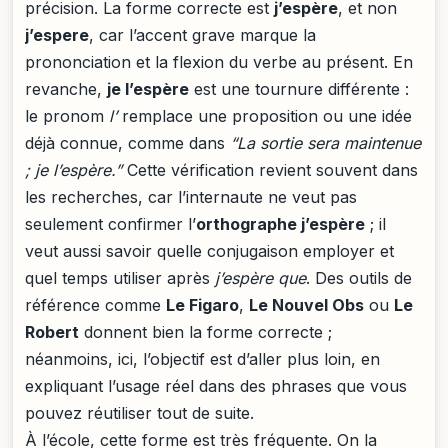
précision. La forme correcte est
j’espère
, et non
j’espere
, car l’accent grave marque la
prononciation et la flexion du verbe au présent. En
revanche,
je l’espère
est une tournure différente :
le pronom
l’
remplace une proposition ou une idée
déjà connue, comme dans
“La sortie sera maintenue
; je l’espère.”
Cette vérification revient souvent dans
les recherches, car l’internaute ne veut pas
seulement confirmer l’
orthographe j’espère
; il
veut aussi savoir quelle conjugaison employer et
quel temps utiliser après
j’espère que
. Des outils de
référence comme
Le Figaro
,
Le Nouvel Obs
ou
Le
Robert
donnent bien la forme correcte ;
néanmoins, ici, l’objectif est d’aller plus loin, en
expliquant l’usage réel dans des phrases que vous
pouvez réutiliser tout de suite.
À l’école, cette forme est très fréquente. On la