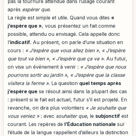
pas la tournure attendue dans l’usage courant
après
espérer que
.
La règle est simple et utile. Quand vous dites
«
j’espère que »
, vous présentez un fait comme
possible, attendu ou envisagé. Cela appelle donc
l’
indicatif
. Au présent, on parle d’une situation en
cours :
« J’espère que vous allez bien »
,
« J’espère
que tout va bien »
,
« J’espère que ça va »
. Au futur,
on vise un événement à venir :
« J’espère que nous
pourrons sortir au jardin »
,
« J’espère que la classe
visitera la ferme »
. La question
quel temps après
j’espère que
se résout ainsi dans la plupart des cas
: présent si le fait est actuel, futur s’il est projeté. En
revanche, on dira plus volontiers
« Je souhaite que
vous veniez »
: avec
souhaiter que
, le
subjonctif
est
courant. Les repères de
l’Éducation nationale
sur
l’étude de la langue rappellent d’ailleurs la distinction