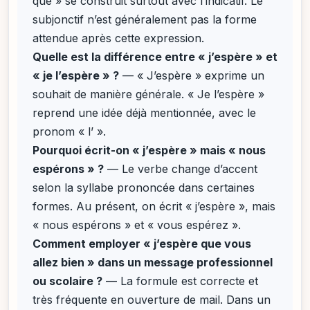
que » se construit surtout avec l’indicatif. Le
subjonctif n’est généralement pas la forme
attendue après cette expression.
Quelle est la différence entre « j’espère » et
« je l’espère » ?
— « J’espère » exprime un
souhait de manière générale. « Je l’espère »
reprend une idée déjà mentionnée, avec le
pronom « l’ ».
Pourquoi écrit-on « j’espère » mais « nous
espérons » ?
— Le verbe change d’accent
selon la syllabe prononcée dans certaines
formes. Au présent, on écrit « j’espère », mais
« nous espérons » et « vous espérez ».
Comment employer « j’espère que vous
allez bien » dans un message professionnel
ou scolaire ?
— La formule est correcte et
très fréquente en ouverture de mail. Dans un