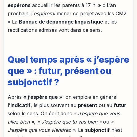
espérons
accueillir les parents à 17 h. » « L’an
prochain, j’
espérerai
mener ce projet avec les CM2.
» La
Banque de dépannage linguistique
et les
rectifications admises vont dans ce sens.
Quel temps après « j’espère
que » : futur, présent ou
subjonctif ?
Après
« j’espère que »
, on emploie en général
l’indicatif
, le plus souvent au
présent
ou au
futur
selon le sens. On écrit donc
« J’espère que vous
allez bien »
,
« J’espère que tu vas bien »
ou
«
J’espère que vous viendrez »
. Le
subjonctif
n’est