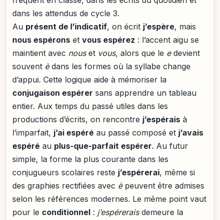
dans les attendus de cycle 3.
Au
présent de l’indicatif
, on écrit
j’espère
, mais
nous espérons
et
vous espérez
: l’accent aigu se
maintient avec
nous
et
vous
, alors que le
e
devient
souvent
è
dans les formes où la syllabe change
d’appui. Cette logique aide à mémoriser la
conjugaison espérer
sans apprendre un tableau
entier. Aux temps du passé utiles dans les
productions d’écrits, on rencontre
j’espérais
à
l’imparfait,
j’ai espéré
au passé composé et
j’avais
espéré
au
plus-que-parfait espérer
. Au futur
simple, la forme la plus courante dans les
conjugueurs scolaires reste
j’espérerai
, même si
des graphies rectifiées avec
è
peuvent être admises
selon les références modernes. Le même point vaut
pour le
conditionnel
:
j’espérerais
demeure la