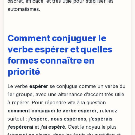
discret, efficace, et très utile pour stabiliser les
automatismes.
Comment conjuguer le
verbe espérer et quelles
formes connaître en
priorité
Le verbe
espérer
se conjugue comme un verbe du
1er groupe, avec une alternance d’accent très utile
à repérer. Pour répondre vite à la question
comment conjuguer le verbe espérer
, retenez
surtout :
j’espère
,
nous espérons
,
j’espérais
,
j’espérerai
et
j’ai espéré
. C’est le noyau le plus
fréquent en classe, dans les écrits du quotidien et