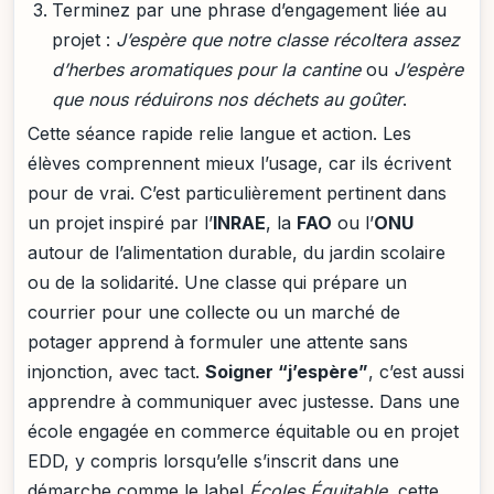
Terminez par une phrase d’engagement liée au
projet :
J’espère que notre classe récoltera assez
d’herbes aromatiques pour la cantine
ou
J’espère
que nous réduirons nos déchets au goûter
.
Cette séance rapide relie langue et action. Les
élèves comprennent mieux l’usage, car ils écrivent
pour de vrai. C’est particulièrement pertinent dans
un projet inspiré par l’
INRAE
, la
FAO
ou l’
ONU
autour de l’alimentation durable, du jardin scolaire
ou de la solidarité. Une classe qui prépare un
courrier pour une collecte ou un marché de
potager apprend à formuler une attente sans
injonction, avec tact.
Soigner “j’espère”
, c’est aussi
apprendre à communiquer avec justesse. Dans une
école engagée en commerce équitable ou en projet
EDD, y compris lorsqu’elle s’inscrit dans une
démarche comme le label
Écoles Équitable
, cette