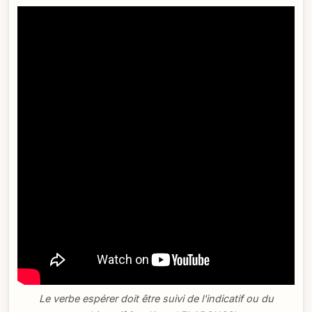
Le verbe espérer doit être suivi de l'indicatif ou du