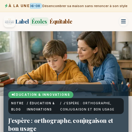
À LA UNE
06-08
Désencombrer sa maison sans renoncer à son style
Label
Écoles
Équitable
ÉDUCATION & INNOVATIONS
NOTRE
/
ÉDUCATION &
/
J’ESPÈRE : ORTHOGRAPHE,
BLOG
INNOVATIONS
CONJUGAISON ET BON USAGE
J’espère : orthographe, conjugaison et
bon usage