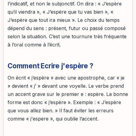
l’indicatif, et non le subjonctif. On dira : « J’espère
qu’il viendra », « J’espère que tu vas bien », «
J’espère que tout ira mieux ». Le choix du temps
dépend du sens : présent, futur ou passé composé
selon la situation. C’est une tournure très fréquente
à l’oral comme à l’écrit.
Comment Ecrire j'espère ?
On écrit « j’espère » avec une apostrophe, car « je
» devient « j’ » devant une voyelle. Le verbe prend
un accent grave sur le premier e : espère. La bonne
forme est donc « j’espère ». Exemple : « J’espère
que vous allez bien. » Il faut éviter les erreurs
comme « j'espere », qui oublie l’accent.