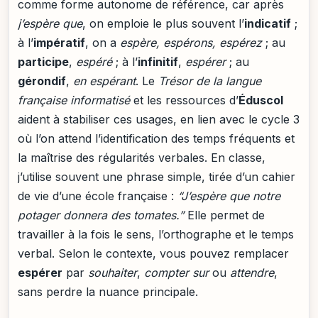
comme forme autonome de référence, car après
j’espère que
, on emploie le plus souvent l’
indicatif
;
à l’
impératif
, on a
espère, espérons, espérez
; au
participe
,
espéré
; à l’
infinitif
,
espérer
; au
gérondif
,
en espérant
. Le
Trésor de la langue
française informatisé
et les ressources d’
Éduscol
aident à stabiliser ces usages, en lien avec le cycle 3
où l’on attend l’identification des temps fréquents et
la maîtrise des régularités verbales. En classe,
j’utilise souvent une phrase simple, tirée d’un cahier
de vie d’une école française :
“J’espère que notre
potager donnera des tomates.”
Elle permet de
travailler à la fois le sens, l’orthographe et le temps
verbal. Selon le contexte, vous pouvez remplacer
espérer
par
souhaiter
,
compter sur
ou
attendre
,
sans perdre la nuance principale.