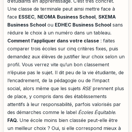
d’étudiants en apprentissage. C’est très concret.
Une classe de terminale peut ainsi mettre face à
face
ESSEC
,
NEOMA Business School
,
SKEMA
Business School
ou
EDHEC Business School
sans
réduire le choix à un numéro dans un tableau.
Comment l’appliquer dans votre classe
: faites
comparer trois écoles sur cinq critères fixes, puis
demandez aux élèves de justifier leur choix selon un
profil. Vous verrez vite qu’un bon classement
n’épuise pas le sujet. Il dit peu de la vie étudiante, de
l’encadrement, de la pédagogie ou de l’impact
social, alors même que les sujets
RSE
prennent plus
de place, y compris dans des établissements
attentifs à leur responsabilité, parfois valorisés par
des démarches comme le label
Écoles Équitable
.
FAQ.
Une école moins bien classée peut-elle être
un meilleur choix ? Oui, si elle correspond mieux à