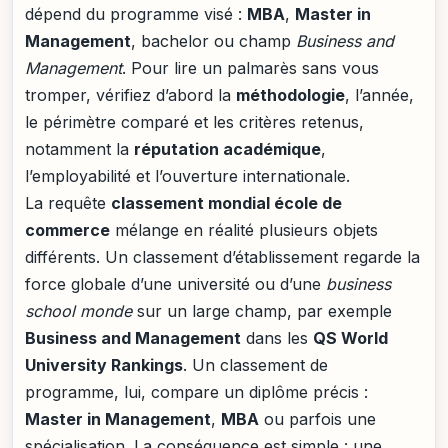
dépend du programme visé :
MBA
,
Master in
Management
, bachelor ou champ
Business and
Management
. Pour lire un palmarès sans vous
tromper, vérifiez d’abord la
méthodologie
, l’année,
le périmètre comparé et les critères retenus,
notamment la
réputation académique
,
l’employabilité et l’ouverture internationale.
La requête
classement mondial école de
commerce
mélange en réalité plusieurs objets
différents. Un classement d’établissement regarde la
force globale d’une université ou d’une
business
school monde
sur un large champ, par exemple
Business and Management
dans les
QS World
University Rankings
. Un classement de
programme, lui, compare un diplôme précis :
Master in Management
,
MBA
ou parfois une
spécialisation. La conséquence est simple : une