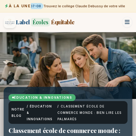
À LA UNE
07-08
Trouvez le collège Claude Debussy de votre ville
Label
Écoles
Équitable
ÉDUCATION & INNOVATIONS
/
ÉDUCATION
/
CLASSEMENT ÉCOLE DE
NOTRE
&
COMMERCE MONDE : BIEN LIRE LES
BLOG
INNOVATIONS
PALMARÈS
Classement école de commerce monde :