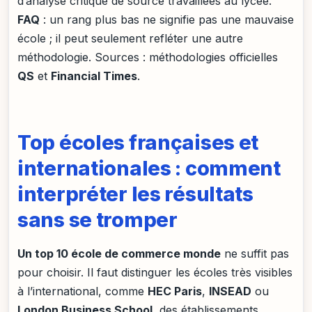
d’analyse critique de source travaillées au lycée.
FAQ
: un rang plus bas ne signifie pas une mauvaise
école ; il peut seulement refléter une autre
méthodologie. Sources : méthodologies officielles
QS
et
Financial Times
.
Top écoles françaises et
internationales : comment
interpréter les résultats
sans se tromper
Un top 10 école de commerce monde
ne suffit pas
pour choisir. Il faut distinguer les écoles très visibles
à l’international, comme
HEC Paris
,
INSEAD
ou
London Business School
, des établissements