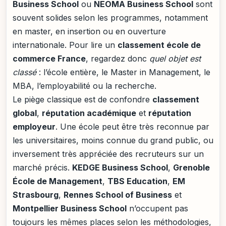
Business School
ou
NEOMA Business School
sont
souvent solides selon les programmes, notamment
en master, en insertion ou en ouverture
internationale. Pour lire un
classement école de
commerce France
, regardez donc
quel objet est
classé
: l’école entière, le Master in Management, le
MBA, l’employabilité ou la recherche.
Le piège classique est de confondre
classement
global
,
réputation académique
et
réputation
employeur
. Une école peut être très reconnue par
les universitaires, moins connue du grand public, ou
inversement très appréciée des recruteurs sur un
marché précis.
KEDGE Business School
,
Grenoble
École de Management
,
TBS Education
,
EM
Strasbourg
,
Rennes School of Business
et
Montpellier Business School
n’occupent pas
toujours les mêmes places selon les méthodologies,