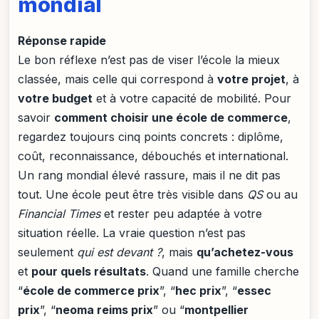
mondial
Réponse rapide
Le bon réflexe n’est pas de viser l’école la mieux
classée, mais celle qui correspond à
votre projet
, à
votre budget
et à votre capacité de mobilité. Pour
savoir
comment choisir une école de commerce
,
regardez toujours cinq points concrets : diplôme,
coût, reconnaissance, débouchés et international.
Un rang mondial élevé rassure, mais il ne dit pas
tout. Une école peut être très visible dans
QS
ou au
Financial Times
et rester peu adaptée à votre
situation réelle. La vraie question n’est pas
seulement
qui est devant ?
, mais
qu’achetez-vous
et
pour quels résultats
. Quand une famille cherche
“
école de commerce prix
”, “
hec prix
”, “
essec
prix
”, “
neoma reims prix
” ou “
montpellier