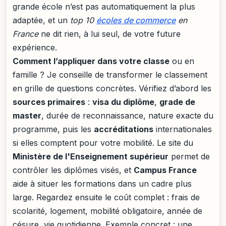
grande école n’est pas automatiquement la plus
adaptée, et un
top 10
écoles de commerce
en
France
ne dit rien, à lui seul, de votre future
expérience.
Comment l’appliquer dans votre classe
ou en
famille ? Je conseille de transformer le classement
en grille de questions concrètes. Vérifiez d’abord les
sources primaires
:
visa du diplôme
,
grade de
master
, durée de reconnaissance, nature exacte du
programme, puis les
accréditations
internationales
si elles comptent pour votre mobilité. Le site du
Ministère de l'Enseignement supérieur
permet de
contrôler les diplômes visés, et
Campus France
aide à situer les formations dans un cadre plus
large. Regardez ensuite le coût complet : frais de
scolarité, logement, mobilité obligatoire, année de
césure, vie quotidienne. Exemple concret : une