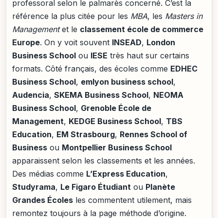
professoral selon le palmarès concerné. C’est la
référence la plus citée pour les
MBA
, les
Masters in
Management
et le
classement école de commerce
Europe
. On y voit souvent
INSEAD
,
London
Business School
ou
IESE
très haut sur certains
formats. Côté français, des écoles comme
EDHEC
Business School
,
emlyon business school
,
Audencia
,
SKEMA Business School
,
NEOMA
Business School
,
Grenoble École de
Management
,
KEDGE Business School
,
TBS
Education
,
EM Strasbourg
,
Rennes School of
Business
ou
Montpellier Business School
apparaissent selon les classements et les années.
Des médias comme
L’Express Education
,
Studyrama
,
Le Figaro Étudiant
ou
Planète
Grandes Écoles
les commentent utilement, mais
remontez toujours à la page méthode d’origine.