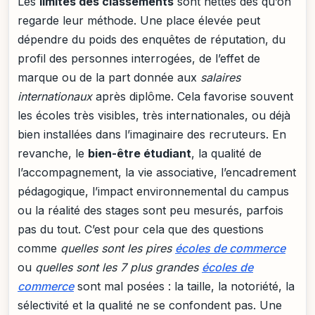
Les
limites des classements
sont nettes dès qu’on
regarde leur méthode. Une place élevée peut
dépendre du poids des enquêtes de réputation, du
profil des personnes interrogées, de l’effet de
marque ou de la part donnée aux
salaires
internationaux
après diplôme. Cela favorise souvent
les écoles très visibles, très internationales, ou déjà
bien installées dans l’imaginaire des recruteurs. En
revanche, le
bien-être étudiant
, la qualité de
l’accompagnement, la vie associative, l’encadrement
pédagogique, l’impact environnemental du campus
ou la réalité des stages sont peu mesurés, parfois
pas du tout. C’est pour cela que des questions
comme
quelles sont les pires
écoles de commerce
ou
quelles sont les 7 plus grandes
écoles de
commerce
sont mal posées : la taille, la notoriété, la
sélectivité et la qualité ne se confondent pas. Une