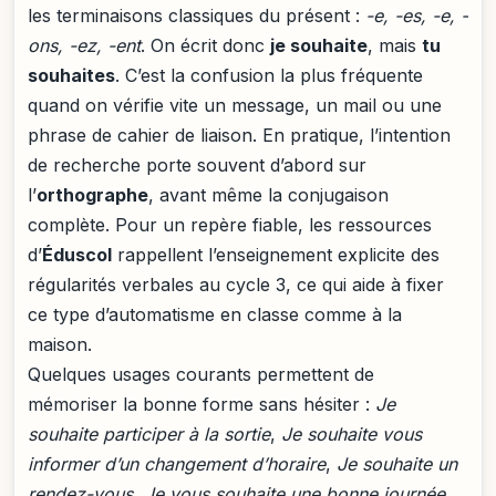
les terminaisons classiques du présent :
-e, -es, -e, -
ons, -ez, -ent
. On écrit donc
je souhaite
, mais
tu
souhaites
. C’est la confusion la plus fréquente
quand on vérifie vite un message, un mail ou une
phrase de cahier de liaison. En pratique, l’intention
de recherche porte souvent d’abord sur
l’
orthographe
, avant même la conjugaison
complète. Pour un repère fiable, les ressources
d’
Éduscol
rappellent l’enseignement explicite des
régularités verbales au cycle 3, ce qui aide à fixer
ce type d’automatisme en classe comme à la
maison.
Quelques usages courants permettent de
mémoriser la bonne forme sans hésiter :
Je
souhaite participer à la sortie
,
Je souhaite vous
informer d’un changement d’horaire
,
Je souhaite un
rendez-vous
,
Je vous souhaite une bonne journée
,