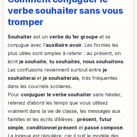
verbe souhaiter sans vous
tromper
Souhaiter
est un
verbe du 1er groupe
et se
conjugue avec l’
auxiliaire avoir
. Les formes les
plus utiles sont simples à retenir : au présent, on
écrit
je souhaite
,
tu souhaites
,
nous souhaitons
.
Les confusions reviennent surtout entre
je
souhaiterai
et
je souhaiterais
, très fréquentes
dans les courriels scolaires.
Pour
conjuguer le verbe souhaiter
sans hésiter,
retenez d’abord les temps que vous utilisez
vraiment dans la vie de classe, les messages aux
familles et les écrits d’élèves :
présent
,
futur
simple
,
conditionnel présent
et
passé composé
.
La logique est régulière, car il suit le modèle des