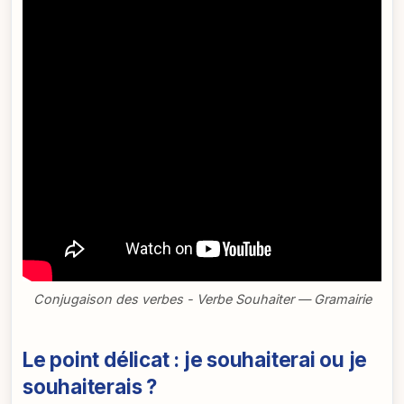
Conjugaison des verbes - Verbe Souhaiter — Gramairie
Le point délicat : je souhaiterai ou je
souhaiterais ?