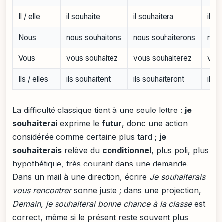
Il / elle
il souhaite
il souhaitera
il s
Nous
nous souhaitons
nous souhaiterons
nous
Vous
vous souhaitez
vous souhaiterez
vous
Ils / elles
ils souhaitent
ils souhaiteront
ils 
La difficulté classique tient à une seule lettre :
je
souhaiterai
exprime le
futur
, donc une action
considérée comme certaine plus tard ;
je
souhaiterais
relève du
conditionnel
, plus poli, plus
hypothétique, très courant dans une demande.
Dans un mail à une direction, écrire
Je souhaiterais
vous rencontrer
sonne juste ; dans une projection,
Demain, je souhaiterai bonne chance à la classe
est
correct, même si le présent reste souvent plus