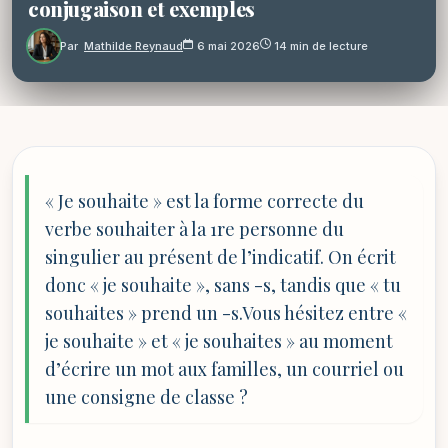
conjugaison et exemples
Par
Mathilde Reynaud
6 mai 2026
14 min de lecture
« Je souhaite » est la forme correcte du
verbe souhaiter à la 1re personne du
singulier au présent de l’indicatif. On écrit
donc « je souhaite », sans -s, tandis que « tu
souhaites » prend un -s.Vous hésitez entre «
je souhaite » et « je souhaites » au moment
d’écrire un mot aux familles, un courriel ou
une consigne de classe ?