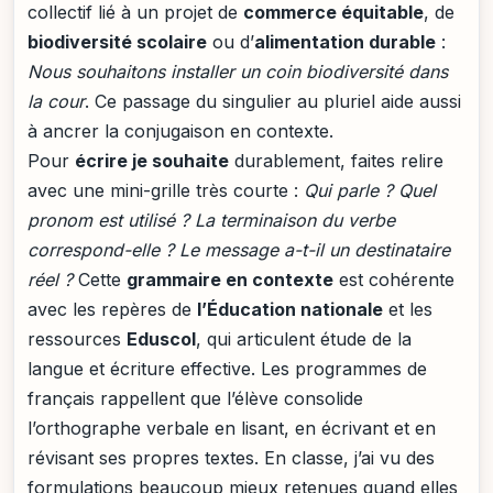
collectif lié à un projet de
commerce équitable
, de
biodiversité scolaire
ou d’
alimentation durable
:
Nous souhaitons installer un coin biodiversité dans
la cour
. Ce passage du singulier au pluriel aide aussi
à ancrer la conjugaison en contexte.
Pour
écrire je souhaite
durablement, faites relire
avec une mini-grille très courte :
Qui parle ?
Quel
pronom est utilisé ?
La terminaison du verbe
correspond-elle ?
Le message a-t-il un destinataire
réel ?
Cette
grammaire en contexte
est cohérente
avec les repères de
l’Éducation nationale
et les
ressources
Eduscol
, qui articulent étude de la
langue et écriture effective. Les programmes de
français rappellent que l’élève consolide
l’orthographe verbale en lisant, en écrivant et en
révisant ses propres textes. En classe, j’ai vu des
formulations beaucoup mieux retenues quand elles