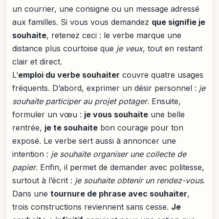
un courrier, une consigne ou un message adressé
aux familles. Si vous vous demandez
que signifie je
souhaite
, retenez ceci : le verbe marque une
distance plus courtoise que
je veux
, tout en restant
clair et direct.
L’
emploi du verbe souhaiter
couvre quatre usages
fréquents. D’abord, exprimer un désir personnel :
je
souhaite participer au projet potager
. Ensuite,
formuler un vœu :
je vous souhaite
une belle
rentrée,
je te souhaite
bon courage pour ton
exposé. Le verbe sert aussi à annoncer une
intention :
je souhaite organiser une collecte de
papier
. Enfin, il permet de demander avec politesse,
surtout à l’écrit :
je souhaite obtenir un rendez-vous
.
Dans une
tournure de phrase avec souhaiter
,
trois constructions reviennent sans cesse.
Je