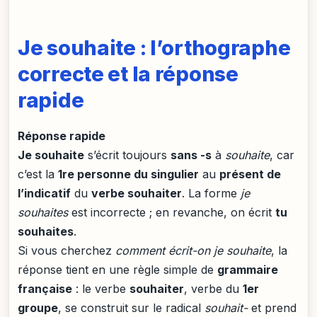
Je souhaite : l’orthographe
correcte et la réponse
rapide
Réponse rapide
Je souhaite
s’écrit toujours
sans -s
à
souhaite
, car
c’est la
1re personne du singulier
au
présent de
l’indicatif
du
verbe souhaiter
. La forme
je
souhaites
est incorrecte ; en revanche, on écrit
tu
souhaites
.
Si vous cherchez
comment écrit-on je souhaite
, la
réponse tient en une règle simple de
grammaire
française
: le verbe
souhaiter
, verbe du
1er
groupe
, se construit sur le radical
souhait-
et prend