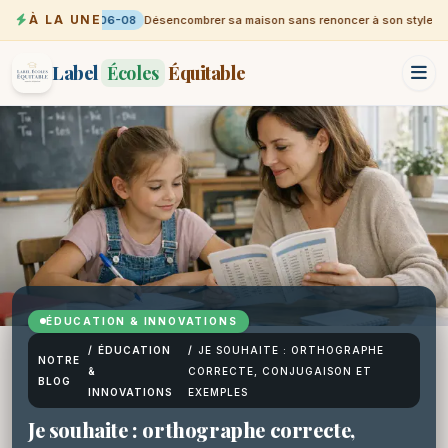
À LA UNE
06-08
Désencombrer sa maison sans renoncer à son style
Label
Écoles
Équitable
ÉDUCATION & INNOVATIONS
/
ÉDUCATION
/
JE SOUHAITE : ORTHOGRAPHE
NOTRE
&
CORRECTE, CONJUGAISON ET
BLOG
INNOVATIONS
EXEMPLES
Je souhaite : orthographe correcte,